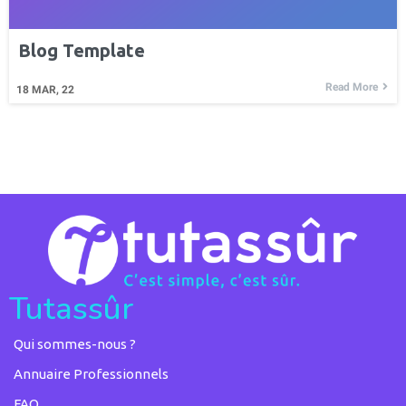
Blog Template
Read More
18
MAR, 22
Tutassûr
Qui sommes-nous ?
Annuaire Professionnels
FAQ